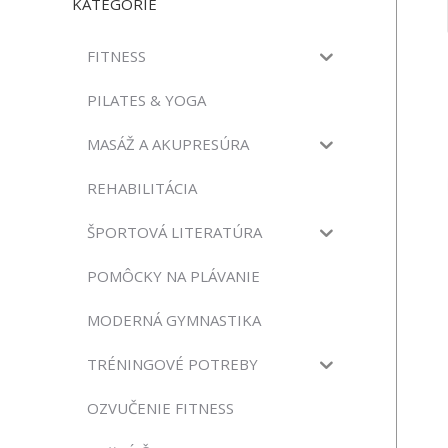
KATEGÓRIE
FITNESS
PILATES & YOGA
MASÁŽ A AKUPRESÚRA
REHABILITÁCIA
ŠPORTOVÁ LITERATÚRA
POMÔCKY NA PLÁVANIE
MODERNÁ GYMNASTIKA
TRÉNINGOVÉ POTREBY
OZVUČENIE FITNESS