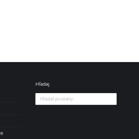
Hľadaj
PR