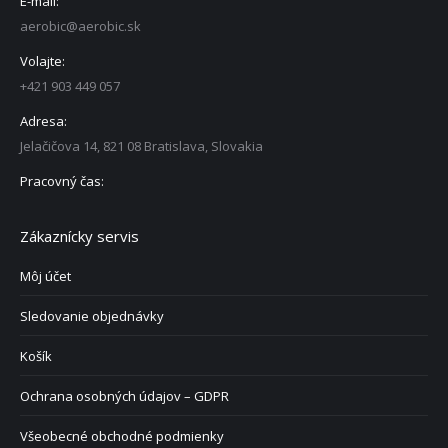
E-mail:
aerobic@aerobic.sk
Volajte:
+421 903 449 057
Adresa:
Jelačičova 14, 821 08 Bratislava, Slovakia
Pracovný čas:
Zákaznícky servis
Môj účet
Sledovanie objednávky
Košík
Ochrana osobných údajov – GDPR
Všeobecné obchodné podmienky