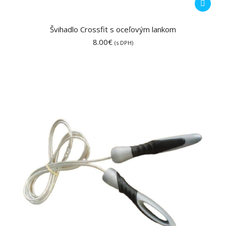
Švihadlo Crossfit s oceľovým lankom
8.00
€
(s DPH)