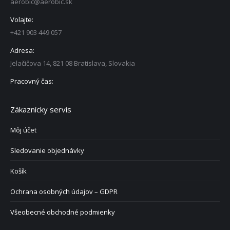
aerobic@aerobic.sk
Volajte:
+421 903 449 057
Adresa:
Jelačičova 14, 821 08 Bratislava, Slovakia
Pracovný čas:
Zákaznícky servis
Môj účet
Sledovanie objednávky
Košík
Ochrana osobných údajov – GDPR
Všeobecné obchodné podmienky