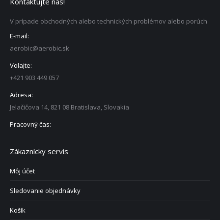
Kontaktujte nás!
V prípade obchodných alebo technických problémov alebo porúch
E-mail:
aerobic@aerobic.sk
Volajte:
+421 903 449 057
Adresa:
Jelačičova 14, 821 08 Bratislava, Slovakia
Pracovný čas:
Zákaznícky servis
Môj účet
Sledovanie objednávky
Košík