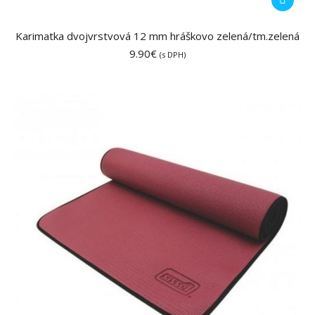
Karimatka dvojvrstvová 12 mm hráškovo zelená/tm.zelená
9.90
€
(s DPH)