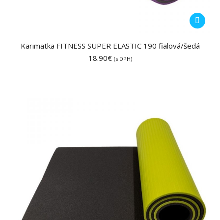
Karimatka FITNESS SUPER ELASTIC 190 fialová/šedá
18.90
€
(s DPH)