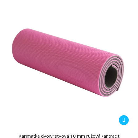
Karimatka dvojvrstvová 10 mm ružová /antracit