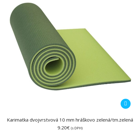
Karimatka dvojvrstvová 10 mm hráškovo zelená/tm.zelená
9.20
€
(s DPH)