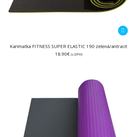
Karimatka FITNESS SUPER ELASTIC 190 zelená/antracit
18.90
€
(s DPH)