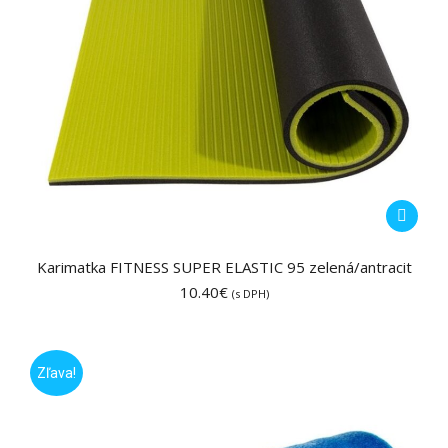
Karimatka FITNESS SUPER ELASTIC 95 zelená/antracit
10.40
€
(s DPH)
Zľava!