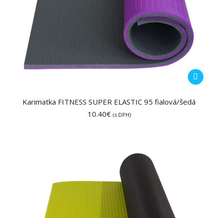
Karimatka FITNESS SUPER ELASTIC 95 fialová/šedá
10.40
€
(s DPH)