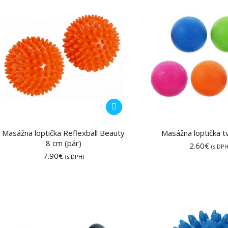
Masážna loptička Reflexball Beauty
Masážna loptička 
8 cm (pár)
2.60
€
(s DPH
7.90
€
(s DPH)