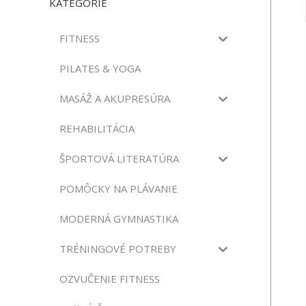
KATEGÓRIE
FITNESS
PILATES & YOGA
MASÁŽ A AKUPRESÚRA
REHABILITÁCIA
ŠPORTOVÁ LITERATÚRA
POMÔCKY NA PLÁVANIE
MODERNÁ GYMNASTIKA
TRÉNINGOVÉ POTREBY
OZVUČENIE FITNESS