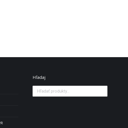
Hľadaj
PR