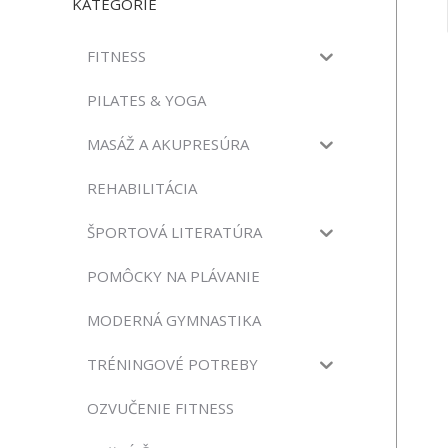
KATEGÓRIE
FITNESS
PILATES & YOGA
MASÁŽ A AKUPRESÚRA
REHABILITÁCIA
ŠPORTOVÁ LITERATÚRA
POMÔCKY NA PLÁVANIE
MODERNÁ GYMNASTIKA
TRÉNINGOVÉ POTREBY
OZVUČENIE FITNESS